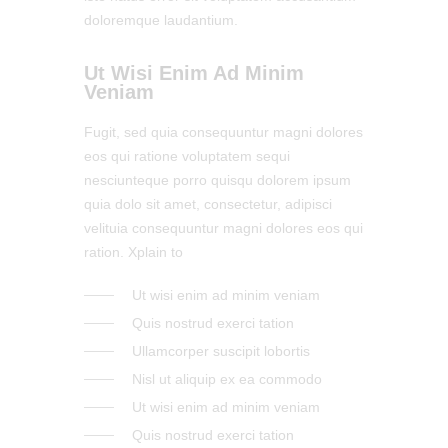
doloremque laudantium.
Ut Wisi Enim Ad Minim
Veniam
Fugit, sed quia consequuntur magni dolores
eos qui ratione voluptatem sequi
nesciunteque porro quisqu dolorem ipsum
quia dolo sit amet, consectetur, adipisci
velituia consequuntur magni dolores eos qui
ration. Xplain to
Ut wisi enim ad minim veniam
Quis nostrud exerci tation
Ullamcorper suscipit lobortis
Nisl ut aliquip ex ea commodo
Ut wisi enim ad minim veniam
Quis nostrud exerci tation