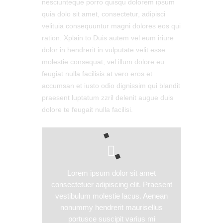
nesciunteque porro quisqu dolorem ipsum
quia dolo sit amet, consectetur, adipisci
velituia consequuntur magni dolores eos qui
ration. Xplain to Duis autem vel eum iriure
dolor in hendrerit in vulputate velit esse
molestie consequat, vel illum dolore eu
feugiat nulla facilisis at vero eros et
accumsan et iusto odio dignissim qui blandit
praesent luptatum zzril delenit augue duis
dolore te feugait nulla facilisi.
Lorem ipsum dolor sit amet
consectetuer adipiscing elit. Praesent
vestibulum molestie lacus. Aenean
nonummy hendrerit maurisellus
portusce suscipit varius mi