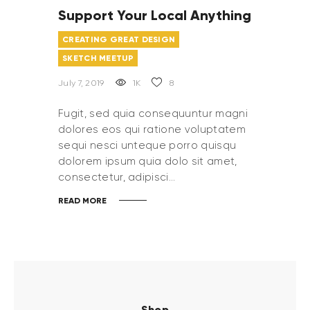
Support Your Local Anything
CREATING GREAT DESIGN
SKETCH MEETUP
July 7, 2019
1K
8
Fugit, sed quia consequuntur magni
dolores eos qui ratione voluptatem
sequi nesci unteque porro quisqu
dolorem ipsum quia dolo sit amet,
consectetur, adipisci…
READ MORE
Shop