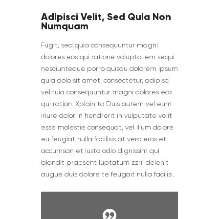
Adipisci Velit, Sed Quia Non
Numquam
Fugit, sed quia consequuntur magni
dolores eos qui ratione voluptatem sequi
nesciunteque porro quisqu dolorem ipsum
quia dolo sit amet, consectetur, adipisci
velituia consequuntur magni dolores eos
qui ration. Xplain to Duis autem vel eum
iriure dolor in hendrerit in vulputate velit
esse molestie consequat, vel illum dolore
eu feugiat nulla facilisis at vero eros et
accumsan et iusto odio dignissim qui
blandit praesent luptatum zzril delenit
augue duis dolore te feugait nulla facilisi.