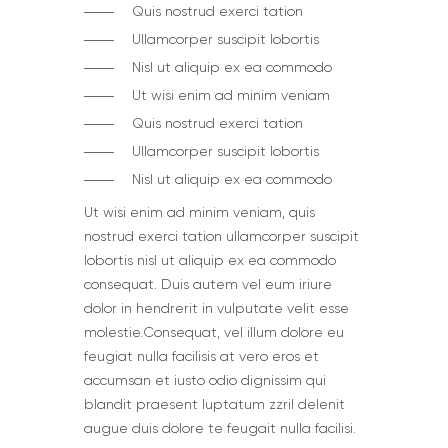
Quis nostrud exerci tation
Ullamcorper suscipit lobortis
Nisl ut aliquip ex ea commodo
Ut wisi enim ad minim veniam
Quis nostrud exerci tation
Ullamcorper suscipit lobortis
Nisl ut aliquip ex ea commodo
Ut wisi enim ad minim veniam, quis
nostrud exerci tation ullamcorper suscipit
lobortis nisl ut aliquip ex ea commodo
consequat. Duis autem vel eum iriure
dolor in hendrerit in vulputate velit esse
molestie.Сonsequat, vel illum dolore eu
feugiat nulla facilisis at vero eros et
accumsan et iusto odio dignissim qui
blandit praesent luptatum zzril delenit
augue duis dolore te feugait nulla facilisi.