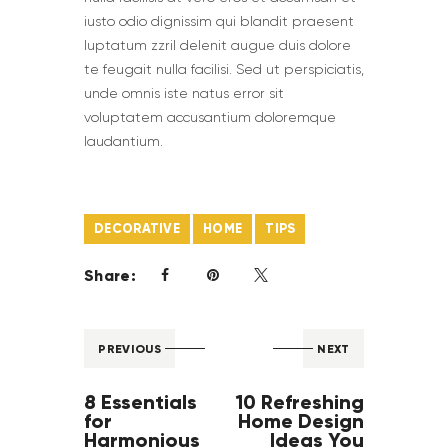
iusto odio dignissim qui blandit praesent
luptatum zzril delenit augue duis dolore
te feugait nulla facilisi. Sed ut perspiciatis,
unde omnis iste natus error sit
voluptatem accusantium doloremque
laudantium.
DECORATIVE
HOME
TIPS
Share:
PREVIOUS
NEXT
8 Essentials
10 Refreshing
for
Home Design
Harmonious
Ideas You