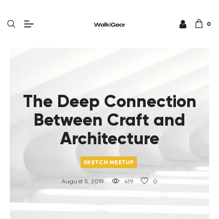
0
The Deep Connection
Between Craft and
Architecture
SKETCH MEETUP
August 5, 2019
419
0