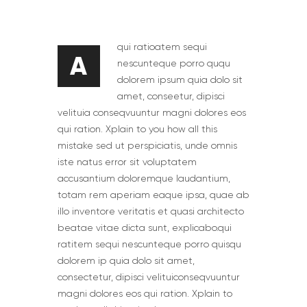
qui ratioatem sequi
A
nescunteque porro ququ
dolorem ipsum quia dolo sit
amet, conseetur, dipisci
velituia conseqvuuntur magni dolores eos
qui ration. Xplain to you how all this
mistake sed ut perspiciatis, unde omnis
iste natus error sit voluptatem
accusantium doloremque laudantium,
totam rem aperiam eaque ipsa, quae ab
illo inventore veritatis et quasi architecto
beatae vitae dicta sunt, explicabo.qui
ratitem sequi nescunteque porro quisqu
dolorem ip quia dolo sit amet,
consectetur, dipisci velituiconseqvuuntur
magni dolores eos qui ration. Xplain to