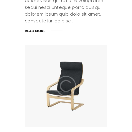
dolores eos qui ratione voluptatem
sequi nesci unteque porro quisqu
dolorem ipsum quia dolo sit amet,
consectetur, adipisci…
READ MORE