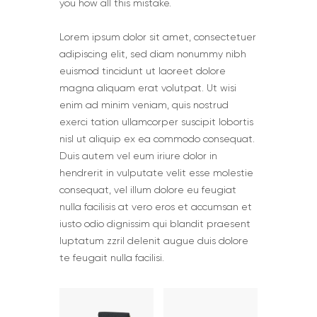
you how all this mistake.
Lorem ipsum dolor sit amet, consectetuer
adipiscing elit, sed diam nonummy nibh
euismod tincidunt ut laoreet dolore
magna aliquam erat volutpat. Ut wisi
enim ad minim veniam, quis nostrud
exerci tation ullamcorper suscipit lobortis
nisl ut aliquip ex ea commodo consequat.
Duis autem vel eum iriure dolor in
hendrerit in vulputate velit esse molestie
consequat, vel illum dolore eu feugiat
nulla facilisis at vero eros et accumsan et
iusto odio dignissim qui blandit praesent
luptatum zzril delenit augue duis dolore
te feugait nulla facilisi.